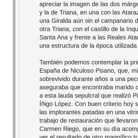
apreciar la imagen de las dos márgen
y la de Triana, en una con las Atara
una Giralda aún sin el campanario d
otra Triana, con el castillo de la Inqu
Santa Ana y frente a las Reales At
una estructura de la época utilizada
También podemos contemplar la pr
España de Niculoso Pisano, que, m
sobrevivido durante años a una pecu
aseguraba que encontraba marido qu
a esta lauda sepulcral que realizó P
Íñigo López. Con buen criterio hoy 
las implorantes patadas en una vitrin
trabajo de restauración que llevaron
Carmen Riego, que en su día acomp
ver el resultado de otro magnífico t