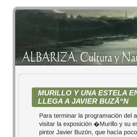
MURILLO Y UNA ESTELA E
LLEGA A JAVIER BUZÃ“N
Para terminar la programación del a
visitar la exposición �Murillo y su e
pintor Javier Buzón, que hacía poc