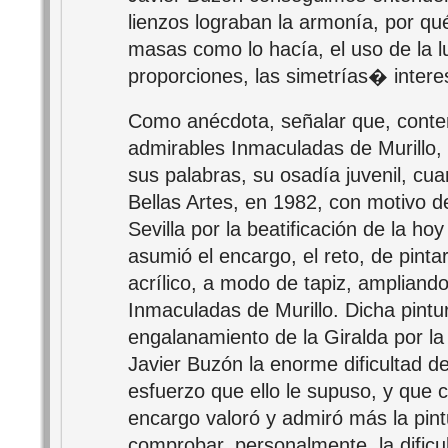
lienzos lograban la armonía, por qué 
masas como lo hacía, el uso de la luz
proporciones, las simetrías� intere
Como anécdota, señalar que, conte
admirables Inmaculadas de Murillo,
sus palabras, su osadía juvenil, cua
Bellas Artes, en 1982, con motivo de
Sevilla por la beatificación de la ho
asumió el encargo, el reto, de pint
acrílico, a modo de tapiz, ampliando
Inmaculadas de Murillo. Dicha pintu
engalanamiento de la Giralda por la 
Javier Buzón la enorme dificultad de
esfuerzo que ello le supuso, y que 
encargo valoró y admiró más la pintu
comprobar, personalmente, la dificu