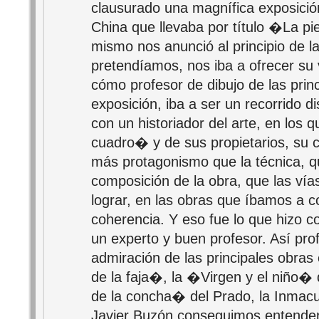
clausurado una magnífica exposición
China que llevaba por título �La p
mismo nos anunció al principio de la 
pretendíamos, nos iba a ofrecer su 
cómo profesor de dibujo de las princ
exposición, iba a ser un recorrido d
con un historiador del arte, en los q
cuadro� y de sus propietarios, su co
más protagonismo que la técnica, que
composición de la obra, que las vía
lograr, en las obras que íbamos a con
coherencia. Y eso fue lo que hizo c
un experto y buen profesor. Así pro
admiración de las principales obra
de la faja�, la �Virgen y el niño� 
de la concha� del Prado, la Inmac
Javier Buzón conseguimos entende