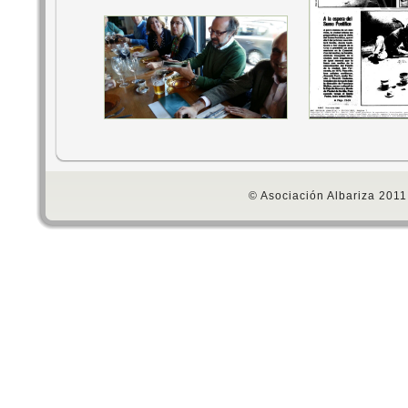
© Asociación Albariza 2011