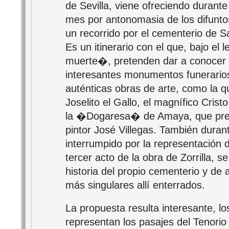
de Sevilla, viene ofreciendo durant
mes por antonomasia de los difunto
un recorrido por el cementerio de S
Es un itinerario con el que, bajo e
muerte�, pretenden dar a conocer 
interesantes monumentos funerarios 
auténticas obras de arte, como la q
Joselito el Gallo, el magnífico Crist
la �Dogaresa� de Amaya, que presi
pintor José Villegas. También durant
interrumpido por la representación 
tercer acto de la obra de Zorrilla, s
historia del propio cementerio y de
más singulares allí enterrados.
La propuesta resulta interesante, l
representan los pasajes del Tenori