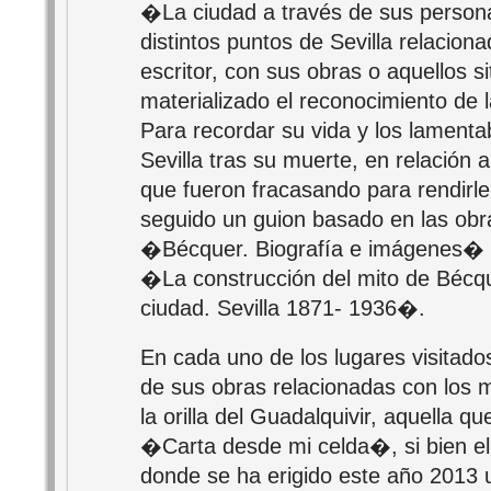
�La ciudad a través de sus perso
distintos puntos de Sevilla relaciona
escritor, con sus obras o aquellos s
materializado el reconocimiento de l
Para recordar su vida y los lamenta
Sevilla tras su muerte, en relación a 
que fueron fracasando para rendir
seguido un guion basado en las obr
�Bécquer. Biografía e imágenes� 
�La construcción del mito de Bécqu
ciudad. Sevilla 1871- 1936�.
En cada uno de los lugares visitado
de sus obras relacionadas con lo
la orilla del Guadalquivir, aquella 
�Carta desde mi celda�, si bien el
donde se ha erigido este año 201