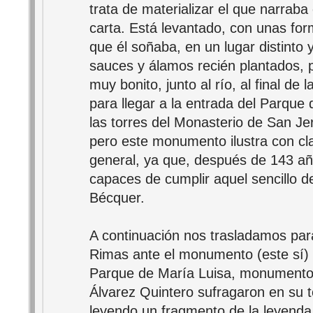
trata de materializar el que narraba 
carta. Está levantado, con unas for
que él soñaba, en un lugar distinto
sauces y álamos recién plantados, pe
muy bonito, junto al río, al final de 
para llegar a la entrada del Parque d
las torres del Monasterio de San Je
pero este monumento ilustra con cla
general, ya que, después de 143 a
capaces de cumplir aquel sencillo 
Bécquer.
A continuación nos trasladamos par
Rimas ante el monumento (este sí) 
Parque de María Luisa, monumento
Álvarez Quintero sufragaron en su 
leyendo un fragmento de la leyend