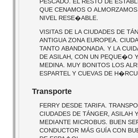
PESCADO. EL RESTO DE ESTABL
QUE CENAMOS O ALMORZAMOS,
NIVEL RESE�ABLE.
VISITAS DE LA CIUDADES DE TÁ
ANTIGUA ZONA EUROPEA. CIUD
TANTO ABANDONADA. Y LA CUID
DE ASILAH, CON UN PEQUE�O Y
MEDINA. MUY BONITOS LOS AL
ESPARTEL Y CUEVAS DE H�RCU
Transporte
FERRY DESDE TARIFA. TRANSP
CIUDADES DE TÁNGER, ASILAH 
MEDIANTE MICROBUS. BUEN SE
CONDUCTOR MÁS GUÍA CON BU